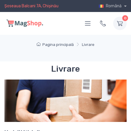
Șoseaua Balcani 7A, Chișinău
Română
0
Pagina principală
Livrare
Livrare