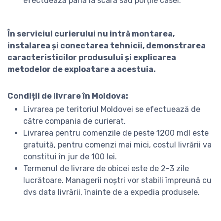
efectuează până la scară sau porțile casei.
În serviciul curierului nu intră montarea,
instalarea și conectarea tehnicii, demonstrarea
caracteristicilor produsului și explicarea
metodelor de exploatare a acestuia.
Condiții de livrare în Moldova:
Livrarea pe teritoriul Moldovei se efectuează de
către compania de curierat.
Livrarea pentru comenzile de peste 1200 mdl este
gratuită, pentru comenzi mai mici, costul livrării va
constitui în jur de 100 lei.
Termenul de livrare de obicei este de 2-3 zile
lucrătoare. Managerii noștri vor stabili împreună cu
dvs data livrării, înainte de a expedia produsele.