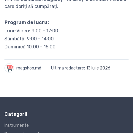
care doriți să cumpărați.
Program de lucru:
Luni-Vineri: 9:00 - 17:00
Sâmbătă: 9:00 - 14:00
Duminică 10.00 - 15.00
magshop.md
Ultima redactare:
13 Iulie 2026
Categorii
Instrumente