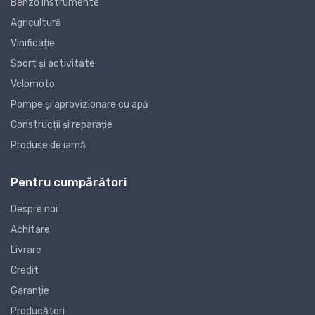
Benzo instrumente
Agricultură
Vinificație
Sport și activitate
Velomoto
Pompe și aprovizionare cu apă
Construcții și reparație
Produse de iarnă
Pentru cumpărători
Despre noi
Achitare
Livrare
Credit
Garanție
Producători