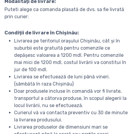
Modalități de livrare:
Puteti alege ca comanda plasată de dvs. sa fie livrată
prin curier:
Condiții de livrare în Chișinău:
Livrarea pe teritoriul orașului Chișinău, cât și în
suburbii este gratuită pentru comenzile ce
depășesc valoarea a 1200 mdl. Pentru comenzile
mai mici de 1200 mdl, costul livrării va constitui în
jur de 100 mdl.
Livrarea se efectuează de luni până vineri.
(sâmbătă în raza Chișinău)
Doar produsele incluse în comandă vor fi livrate,
transportul a câtorva produse, în scopul alegerii la
locul livrării, nu se efectuează.
Curierul vă va contacta preventiv cu 30 de minute
la livrarea produsului.
Livrarea produselor de dimensiuni mari se