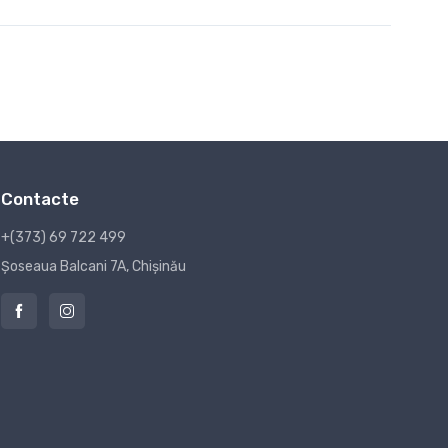
Contacte
+(373) 69 722 499
Șoseaua Balcani 7A, Chișinău