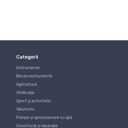
Categorii
Instrumente
Benzo instrumente
Agricultură
Vinificație
Sport și activitate
Velomoto
Pompe și aprovizionare cu apă
Construcții și reparație