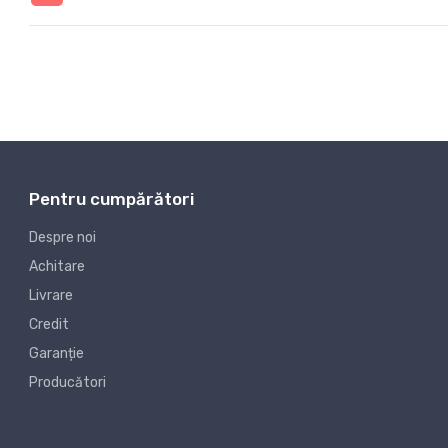
Pentru cumpărători
Despre noi
Achitare
Livrare
Credit
Garanție
Producători