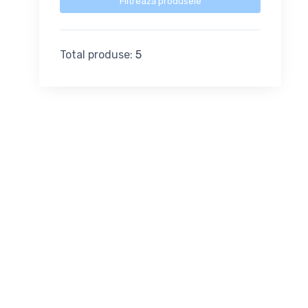
Filtrează produsele
Total produse:
5