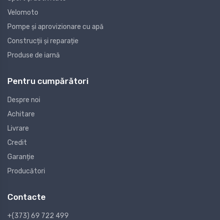
Velomoto
Pompe și aprovizionare cu apă
Construcții și reparație
Produse de iarnă
Pentru cumpărători
Despre noi
Achitare
Livrare
Credit
Garanție
Producători
Contacte
+(373) 69 722 499