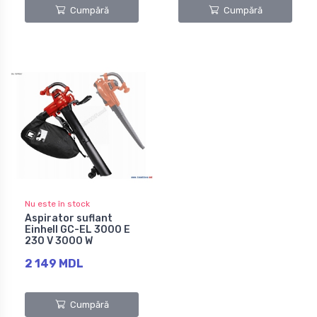
Cumpără
Cumpără
Nu este în stock
Aspirator suflant
Einhell GC-EL 3000 E
230 V 3000 W
2 149 MDL
Cumpără