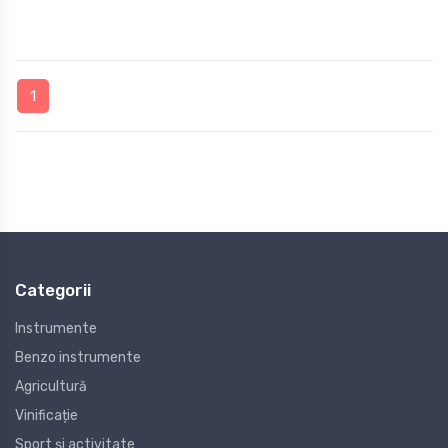
1
Categorii
Instrumente
Benzo instrumente
Agricultură
Vinificație
Sport și activitate