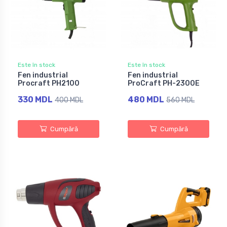
Este în stock
Este în stock
Fen industrial
Fen industrial
Procraft PH2100
ProCraft PH-2300E
330 MDL
480 MDL
400 MDL
560 MDL
Cumpără
Cumpără