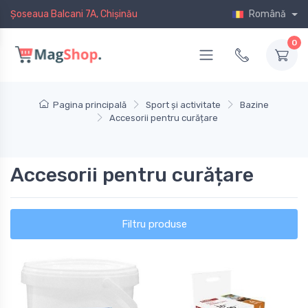
Șoseaua Balcani 7A, Chișinău
Română
0
Pagina principală
Sport și activitate
Bazine
Accesorii pentru curățare
Accesorii pentru curățare
Filtru produse