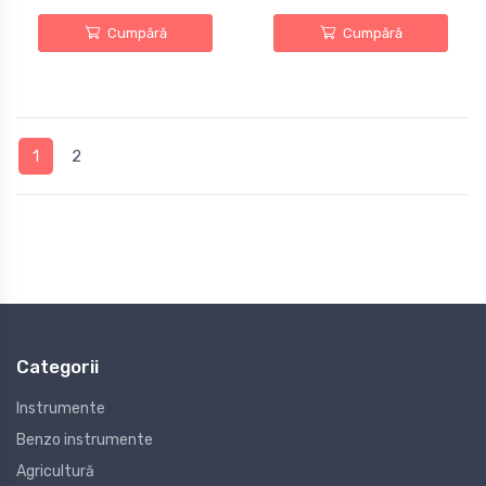
Cumpără
Cumpără
1
2
Categorii
Instrumente
Benzo instrumente
Agricultură