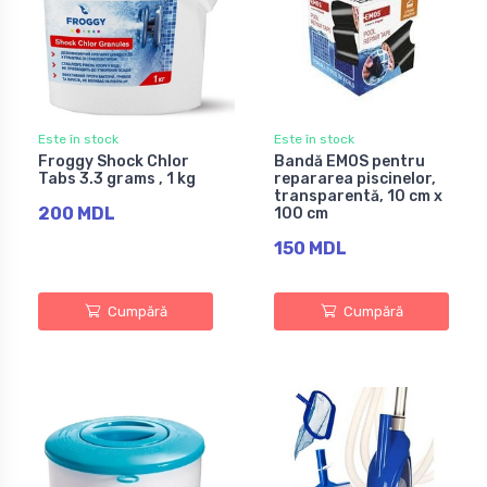
Este în stock
Este în stock
Froggy Shock Chlor
Bandă EMOS pentru
Tabs 3.3 grams , 1 kg
repararea piscinelor,
transparentă, 10 cm x
200 MDL
100 cm
150 MDL
Cumpără
Cumpără