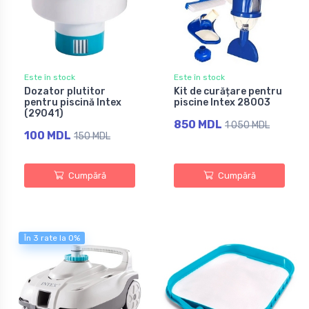
Este în stock
Este în stock
Dozator plutitor
Kit de curățare pentru
pentru piscină Intex
piscine Intex 28003
(29041)
850 MDL
1 050 MDL
100 MDL
150 MDL
Cumpără
Cumpără
În 3 rate la 0%