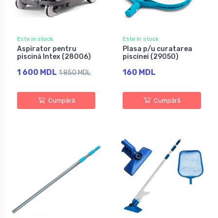
Este în stock
Este în stock
Aspirator pentru
Plasa p/u curatarea
piscină Intex (28006)
piscinei (29050)
1 600 MDL
160 MDL
1 850 MDL
Cumpără
Cumpără