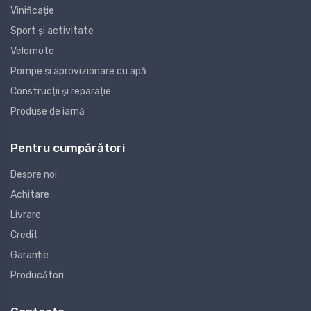
Vinificație
Sport și activitate
Velomoto
Pompe și aprovizionare cu apă
Construcții și reparație
Produse de iarnă
Pentru cumpărători
Despre noi
Achitare
Livrare
Credit
Garanție
Producători