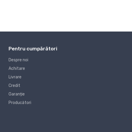
Pentru cumpărători
Despre noi
Achitare
Livrare
Credit
Garanție
Producători