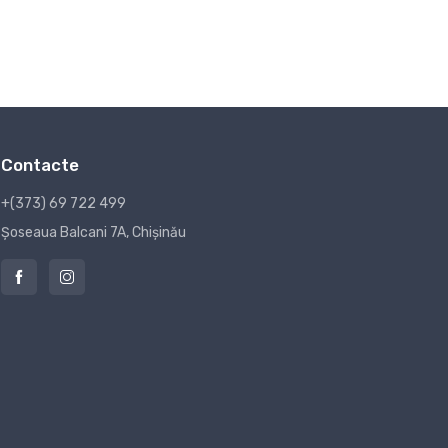
Contacte
+(373) 69 722 499
Șoseaua Balcani 7A, Chișinău