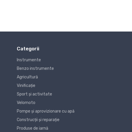
Categorii
Instrumente
Benzo instrumente
Agricultură
Vinificație
Sport și activitate
Velomoto
Pompe și aprovizionare cu apă
Construcții și reparație
Produse de iarnă