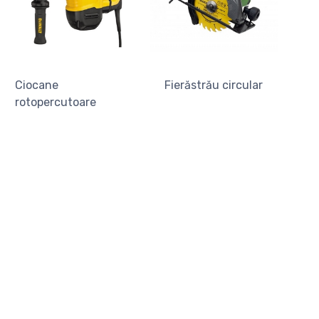
Ciocane
Fierăstrău circular
rotopercutoare