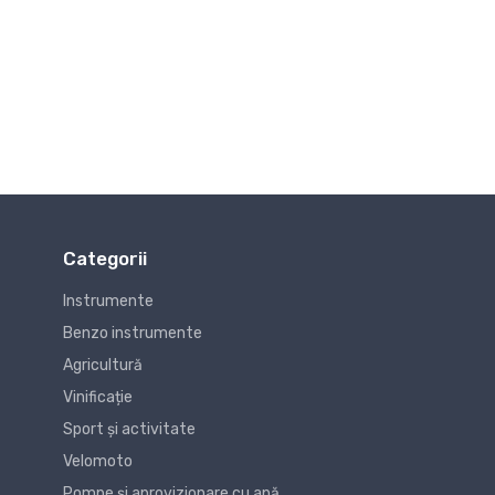
Categorii
Instrumente
Benzo instrumente
Agricultură
Vinificație
Sport și activitate
Velomoto
Pompe și aprovizionare cu apă