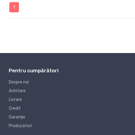
1
Pentru cumpărători
Despre noi
Achitare
Livrare
Credit
Garanție
Producători