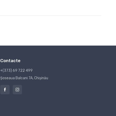
Contacte
+(373) 69 722 499
Șoseaua Balcani 7A, Chișinău