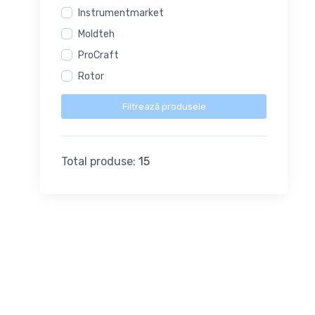
Instrumentmarket
Moldteh
ProCraft
Rotor
Filtrează produsele
Total produse:
15