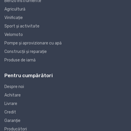
Benzo instrumente
Agricultură
Vinificație
Sport și activitate
Velomoto
Pompe și aprovizionare cu apă
Construcții și reparație
Produse de iarnă
Pentru cumpărători
Despre noi
Achitare
Livrare
Credit
Garanție
Producători