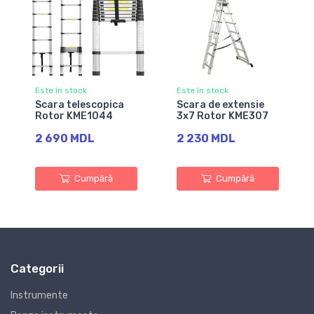
Este în stock
Este în stock
Scara telescopica
Scara de extensie
Rotor KME1044
3x7 Rotor KME307
2 690 MDL
2 230 MDL
Cumpără
Cumpără
Categorii
Instrumente