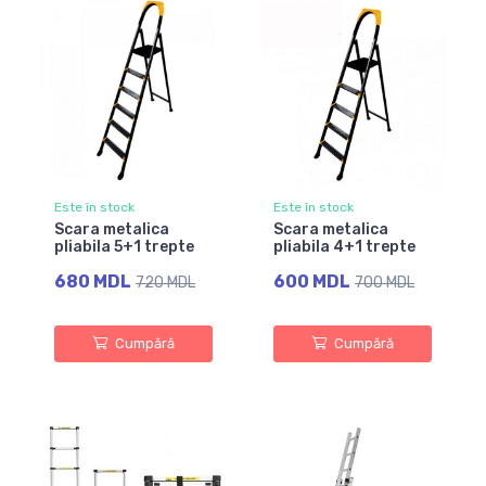
Este în stock
Este în stock
Scara metalica
Scara metalica
pliabila 5+1 trepte
pliabila 4+1 trepte
680 MDL
600 MDL
720 MDL
700 MDL
Cumpără
Cumpără