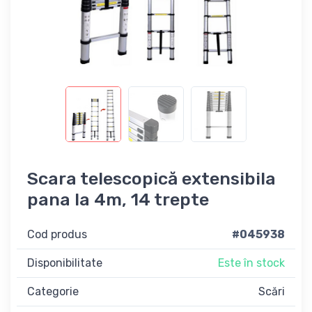
Scara telescopică extensibila
pana la 4m, 14 trepte
Cod produs
#045938
Disponibilitate
Este în stock
Categorie
Scări