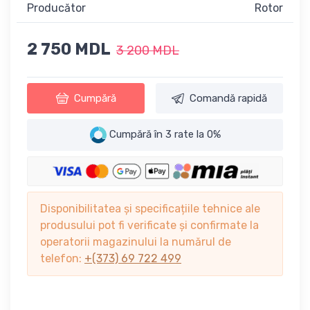
Producător
Rotor
2 750 MDL
3 200 MDL
Cumpără
Comandă rapidă
Cumpără în 3 rate la 0%
Disponibilitatea și specificațiile tehnice ale
produsului pot fi verificate și confirmate la
operatorii magazinului la numărul de
telefon:
+(373) 69 722 499