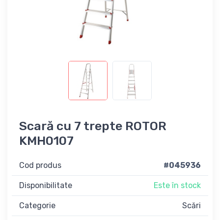
Scară cu 7 trepte ROTOR
KMH0107
Cod produs
#045936
Disponibilitate
Este în stock
Categorie
Scări