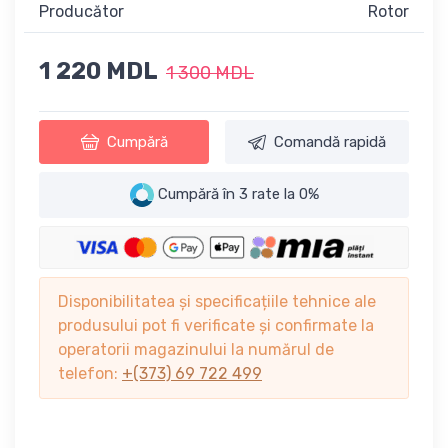
Producător
Rotor
1 220 MDL
1 300 MDL
Cumpără
Comandă rapidă
Cumpără în 3 rate la 0%
Disponibilitatea și specificațiile tehnice ale
produsului pot fi verificate și confirmate la
operatorii magazinului la numărul de
telefon:
+(373) 69 722 499