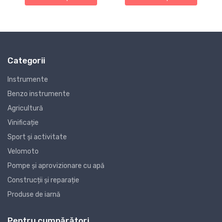
Categorii
Instrumente
Benzo instrumente
Agricultură
Vinificație
Sport și activitate
Velomoto
Pompe și aprovizionare cu apă
Construcții și reparație
Produse de iarnă
Pentru cumpărători