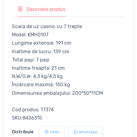
Descriere produs
Scara de uz casnic cu 7 trepte
Model: KMH0107
Lungime extensie: 191 cm
Inaltime de lucru: 139 cm
Total pași: 7 pași
Inaltime treapta: 21 cm
N.W/G.W: 4,3 kg/4,5 kg
Încărcare maximă: 150 kg
Dimensiunea ambalajului: 200*50*11CM
Cod produs: 17374
SKU:8436315
Distribuie
Viber
WhatsApp