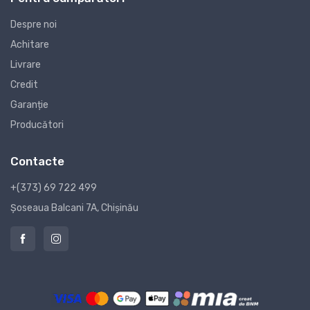
Despre noi
Achitare
Livrare
Credit
Garanție
Producători
Contacte
+(373) 69 722 499
Șoseaua Balcani 7A, Chișinău