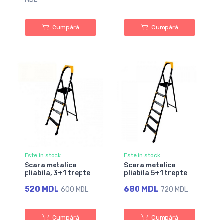
Cumpără
Cumpără
Este în stock
Este în stock
Scara metalica
Scara metalica
pliabila, 3+1 trepte
pliabila 5+1 trepte
520 MDL
680 MDL
600 MDL
720 MDL
Cumpără
Cumpără