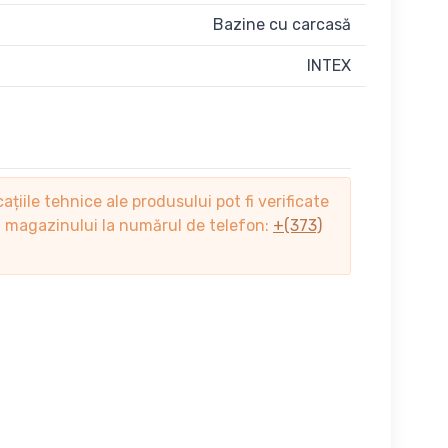
Bazine cu carcasă
INTEX
cațiile tehnice ale produsului pot fi verificate
ii magazinului la numărul de telefon:
+(373)