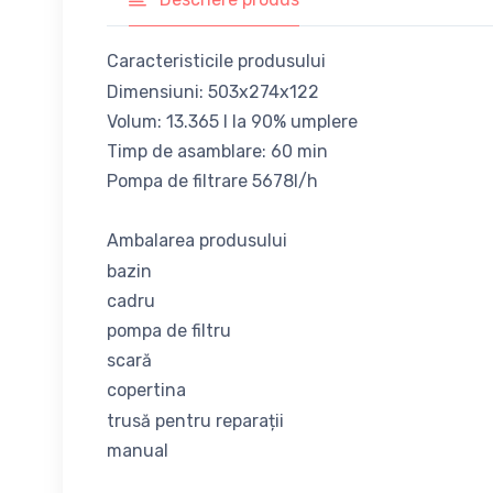
Caracteristicile produsului
Dimensiuni: 503x274x122
Volum: 13.365 l la 90% umplere
Timp de asamblare: 60 min
Pompa de filtrare 5678l/h
Ambalarea produsului
bazin
cadru
pompa de filtru
scară
copertina
trusă pentru reparații
manual