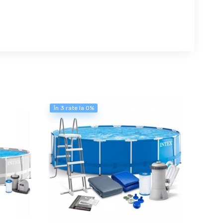
În 3 rate la 0%