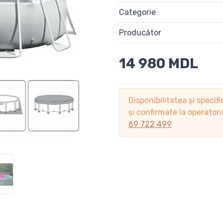
Categorie
Producător
14 980 MDL
Disponibilitatea și specifi
și confirmate la operator
69 722 499