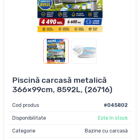
Piscină carcasă metalică
366×99cm, 8592L, (26716)
Cod produs
#045802
Disponibilitate
Este în stock
Categorie
Bazine cu carcasă