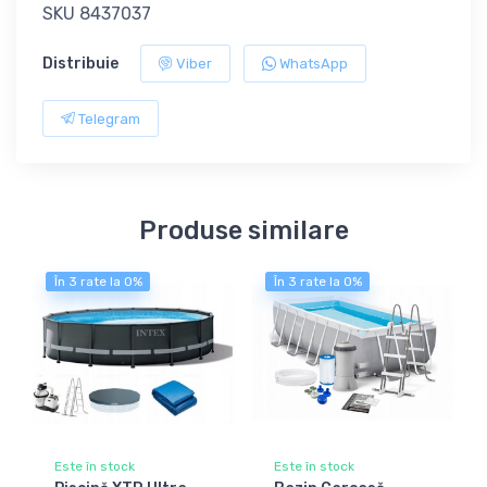
SKU 8437037
Distribuie
Viber
WhatsApp
Telegram
Produse similare
În 3 rate la 0%
În 3 rate la 0%
Este în stock
Este în stock