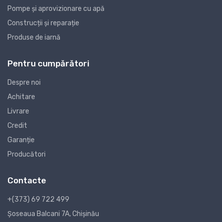
Pompe și aprovizionare cu apă
Construcții și reparație
Produse de iarnă
Pentru cumpărători
Despre noi
Achitare
Livrare
Credit
Garanție
Producători
Contacte
+(373) 69 722 499
Șoseaua Balcani 7A, Chișinău