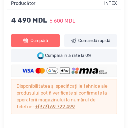
Producător
INTEX
4 490 MDL
6 600 MDL
Cumpără
Comandă rapidă
Cumpără în 3 rate la 0%
Disponibilitatea și specificațiile tehnice ale
produsului pot fi verificate și confirmate la
operatorii magazinului la numărul de
telefon:
+(373) 69 722 499