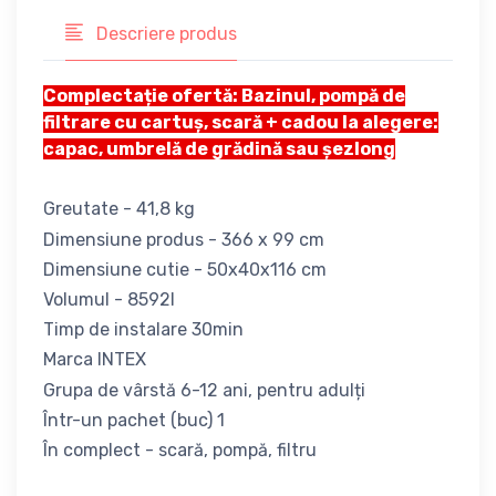
Descriere produs
Complectație ofertă: Bazinul, pompă de
filtrare cu cartuș, scară + cadou la alegere:
capac, umbrelă de grădină sau șezlong
Greutate - 41,8 kg
Dimensiune produs - 366 x 99 cm
Dimensiune cutie - 50x40x116 cm
Volumul - 8592l
Timp de instalare 30min
Marca INTEX
Grupa de vârstă 6-12 ani, pentru adulți
Într-un pachet (buc) 1
În complect - scară, pompă, filtru