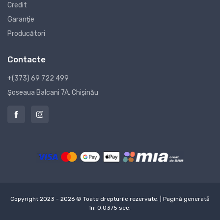
Credit
Garanție
Producători
Contacte
+(373) 69 722 499
Șoseaua Balcani 7A, Chișinău
Copyright 2023 - 2026 © Toate drepturile rezervate. | Pagină generată
în: 0.0375 sec.