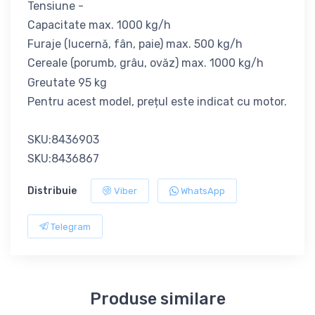
Tensiune -
Capacitate max. 1000 kg/h
Furaje (lucernă, fân, paie) max. 500 kg/h
Cereale (porumb, grâu, ovăz) max. 1000 kg/h
Greutate 95 kg
Pentru acest model, prețul este indicat cu motor.
SKU:8436903
SKU:8436867
Distribuie
Viber
WhatsApp
Telegram
Produse similare