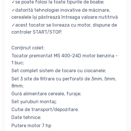
✓se poate folosi la toate tipurile de boabe;
✓datorită tehnologiei inovative de măcinare,
cerealele își păstrează întreaga valoare nutitrivă
✓acest tocator se livreaza cu motor, dispune de
controler START/STOP.
Conținut colet:
Tocator premontat MS 400-24D motor benzina -
1 buc;
Set complet sistem de tocare cu ciocanele;
Set 3 site de filtrare cu perforatii de 3mm, 5mm,
8mm;
Gură alimentare cereale, furaje;
Set șuruburi montaj;
Cutie de transport/depozitare.
Date tehnice:
Putere motor 7 hp