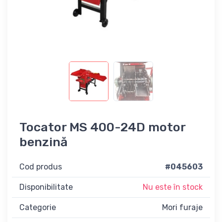
Tocator MS 400-24D motor
benzină
Cod produs
#045603
Disponibilitate
Nu este în stock
Categorie
Mori furaje