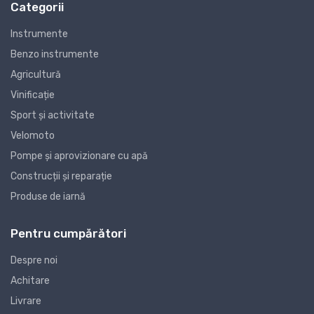
Categorii
Instrumente
Benzo instrumente
Agricultură
Vinificație
Sport și activitate
Velomoto
Pompe și aprovizionare cu apă
Construcții și reparație
Produse de iarnă
Pentru cumpărători
Despre noi
Achitare
Livrare