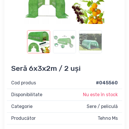
Seră 6x3x2m / 2 uși
Cod produs
#045560
Disponibilitate
Nu este în stock
Categorie
Sere / peliculă
Producător
Tehno Ms