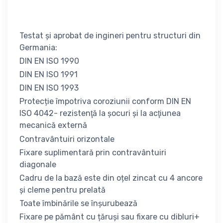
Testat și aprobat de ingineri pentru structuri din
Germania:
DIN EN ISO 1990
DIN EN ISO 1991
DIN EN ISO 1993
Protecție împotriva coroziunii conform DIN EN
ISO 4042- rezistenţă la șocuri și la acţiunea
mecanică externă
Contravântuiri orizontale
Fixare suplimentară prin contravântuiri
diagonale
Cadru de la bază este din oțel zincat cu 4 ancore
și cleme pentru prelată
Toate îmbinările se înșurubează
Fixare pe pământ cu țăruși sau fixare cu dibluri+