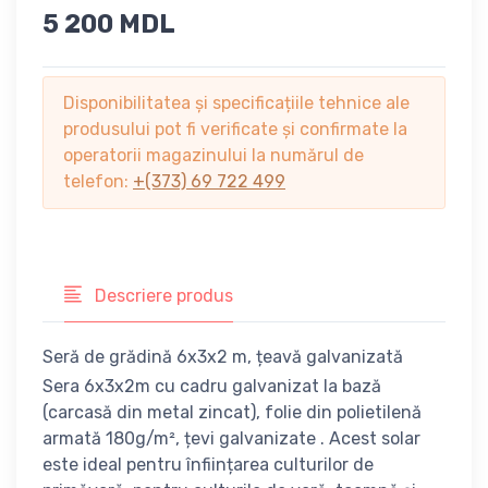
5 200 MDL
Disponibilitatea și specificațiile tehnice ale
produsului pot fi verificate și confirmate la
operatorii magazinului la numărul de
telefon:
+(373) 69 722 499
Descriere produs
Seră de grădină 6x3x2 m, țeavă galvanizată
Sera 6x3x2m cu cadru galvanizat la bază
(carcasă din metal zincat), folie din polietilenă
armată 180g/m², țevi galvanizate . Acest solar
este ideal pentru înființarea culturilor de