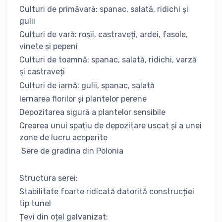
Culturi de primăvară: spanac, salată, ridichi și
gulii
Culturi de vară: roșii, castraveți, ardei, fasole,
vinete și pepeni
Culturi de toamnă: spanac, salată, ridichi, varză
și castraveți
Culturi de iarnă: gulii, spanac, salată
Iernarea florilor și plantelor perene
Depozitarea sigură a plantelor sensibile
Crearea unui spațiu de depozitare uscat și a unei
zone de lucru acoperite
Sere de gradina din Polonia
Structura serei:
Stabilitate foarte ridicată datorită construcției
tip tunel
Țevi din oțel galvanizat: