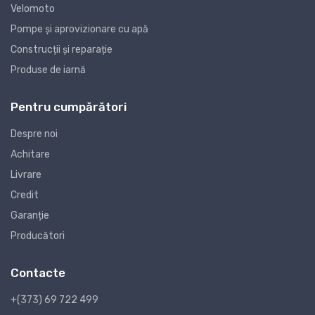
Velomoto
Pompe și aprovizionare cu apă
Construcții și reparație
Produse de iarnă
Pentru cumpărători
Despre noi
Achitare
Livrare
Credit
Garanție
Producători
Contacte
+(373) 69 722 499