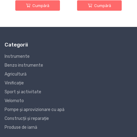
Cumpără
Cumpără
Categorii
Instrumente
Benzo instrumente
Agricultură
Vinificație
Sport și activitate
Velomoto
Pompe și aprovizionare cu apă
Construcții și reparație
Produse de iarnă