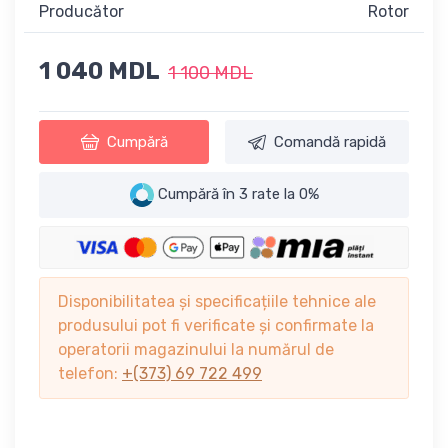
Producător
Rotor
1 040 MDL
1 100 MDL
Cumpără
Comandă rapidă
Cumpără în 3 rate la 0%
Disponibilitatea și specificațiile tehnice ale
produsului pot fi verificate și confirmate la
operatorii magazinului la numărul de
telefon:
+(373) 69 722 499