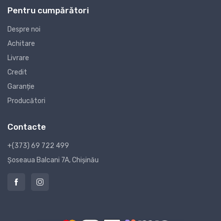
Pentru cumpărători
Despre noi
Achitare
Livrare
Credit
Garanție
Producători
Contacte
+(373) 69 722 499
Șoseaua Balcani 7A, Chișinău