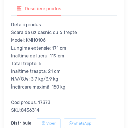
Descriere produs
Detalii produs
Scara de uz casnic cu 6 trepte
Model: KMH0106
Lungime extensie: 171 cm
Inaltime de lucru: 119 cm
Total trepte: 6
Inaltime treapta: 21 cm
N.W/G.W: 3,7 kg/3,9 kg
Încărcare maximă: 150 kg
Cod produs: 17373
SKU:8436314
Distribuie
Viber
WhatsApp