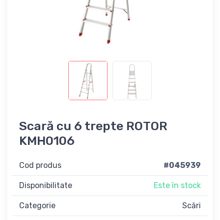
Scară cu 6 trepte ROTOR
KMH0106
Cod produs
#045939
Disponibilitate
Este în stock
Categorie
Scări