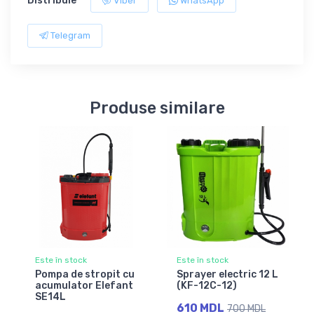
Distribuie
Viber
WhatsApp
Telegram
Produse similare
Este în stock
Este în stock
Pompa de stropit cu
Sprayer electric 12 L
acumulator Elefant
(KF-12C-12)
SE14L
610 MDL
700 MDL