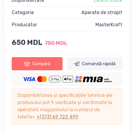
Disponibilitate
Este în stock
Categorie
Aparate de stropit
Producător
MasterKraft
650 MDL
750 MDL
Cumpără
Comandă rapidă
Disponibilitatea și specificațiile tehnice ale
produsului pot fi verificate și confirmate la
operatorii magazinului la numărul de
telefon:
+(373) 69 722 499