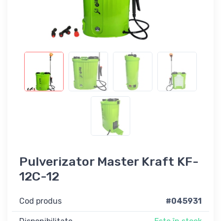
Pulverizator Master Kraft KF-
12C-12
Cod produs
#045931