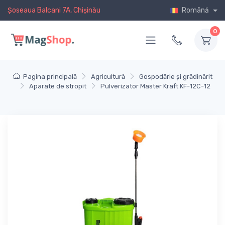
Șoseaua Balcani 7A, Chișinău
Română
0
Pagina principală
Agricultură
Gospodărie și grădinărit
Aparate de stropit
Pulverizator Master Kraft KF-12C-12