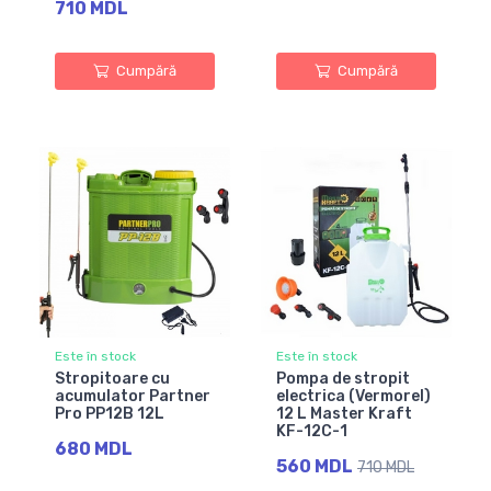
710 MDL
Cumpără
Cumpără
Este în stock
Este în stock
Stropitoare cu
Pompa de stropit
acumulator Partner
electrica (Vermorel)
Pro PP12B 12L
12 L Master Kraft
KF-12C-1
680 MDL
560 MDL
710 MDL