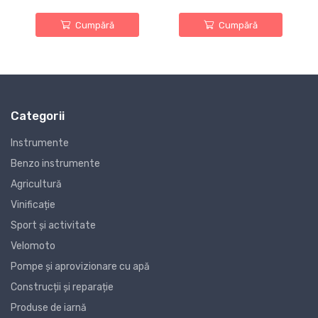
Cumpără
Cumpără
Categorii
Instrumente
Benzo instrumente
Agricultură
Vinificație
Sport și activitate
Velomoto
Pompe și aprovizionare cu apă
Construcții și reparație
Produse de iarnă