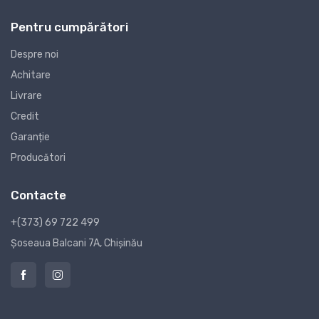
Pentru cumpărători
Despre noi
Achitare
Livrare
Credit
Garanție
Producători
Contacte
+(373) 69 722 499
Șoseaua Balcani 7A, Chișinău