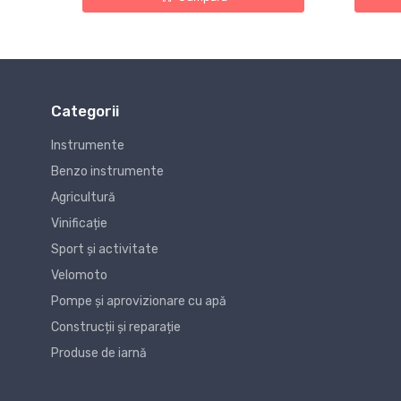
Categorii
Instrumente
Benzo instrumente
Agricultură
Vinificație
Sport și activitate
Velomoto
Pompe și aprovizionare cu apă
Construcții și reparație
Produse de iarnă