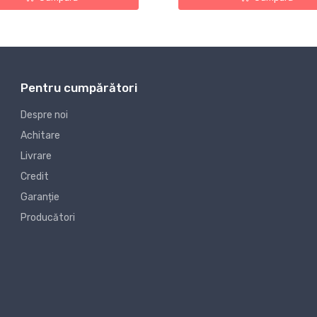
Pentru cumpărători
Despre noi
Achitare
Livrare
Credit
Garanție
Producători