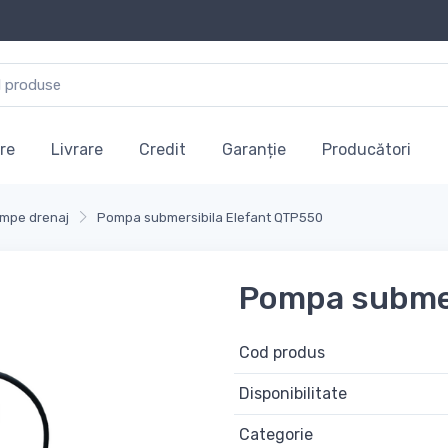
re
Livrare
Credit
Garanție
Producători
mpe drenaj
Pompa submersibila Elefant QTP550
Pompa submer
Cod produs
Disponibilitate
Categorie