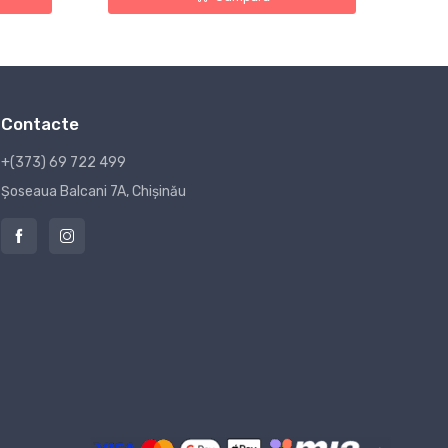
Contacte
+(373) 69 722 499
Șoseaua Balcani 7A, Chișinău