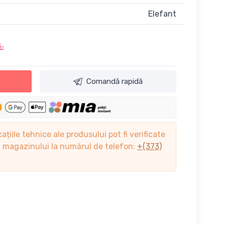
Elefant
L
Comandă rapidă
cațiile tehnice ale produsului pot fi verificate
ii magazinului la numărul de telefon:
+(373)