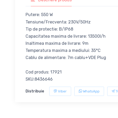
Putere: 550 W
Tensiune/Frecventa: 230V/50Hz
Tip de protectie: B/IP68
Capacitatea maxima de livrare: 13500l/h
Inaltimea maxima de livrare: 9m
Temperatura maxima a mediului: 35°C
Cablu de alimentare: 7m cablu+VDE Plug
Cod produs: 17921
SKU:8436646
Distribuie
Viber
WhatsApp
T