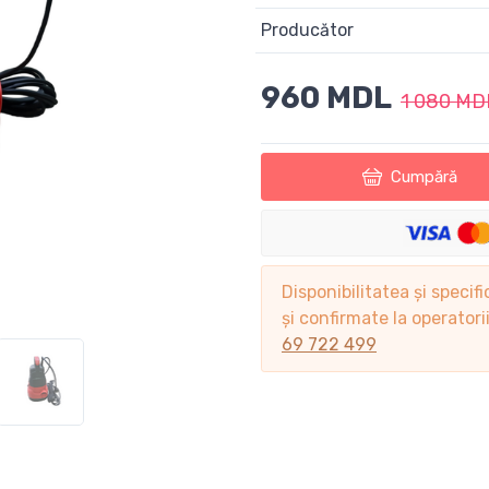
Producător
960 MDL
1 080 MD
Cumpără
Disponibilitatea și specifi
și confirmate la operator
69 722 499