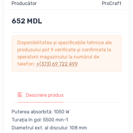
Producător
ProCraft
652 MDL
Disponibilitatea și specificațiile tehnice ale
produsului pot fi verificate și confirmate la
operatorii magazinului la numărul de
telefon:
+(373) 69 722 499
Descriere produs
Puterea absorbită: 1050 W
Turația în gol: 5500 min-1
Diametrul ext. al discului: 108 mm