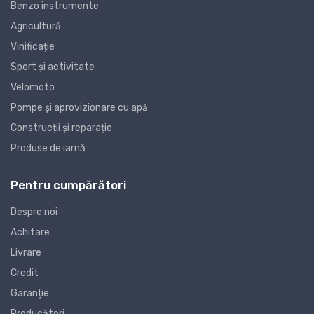
Benzo instrumente
Agricultură
Vinificație
Sport și activitate
Velomoto
Pompe și aprovizionare cu apă
Construcții și reparație
Produse de iarnă
Pentru cumpărători
Despre noi
Achitare
Livrare
Credit
Garanție
Producători