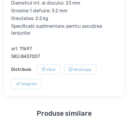
Diametrul int. al discului: 23 mm
Grosime 1 slefuire: 3.2 mm
Greutatea: 2.5 kg
Specificații suplimentare: pentru ascuțirea
lanțurilor
art.
11697
SKU:8437007
Distribuie
Viber
WhatsApp
Telegram
Produse similare