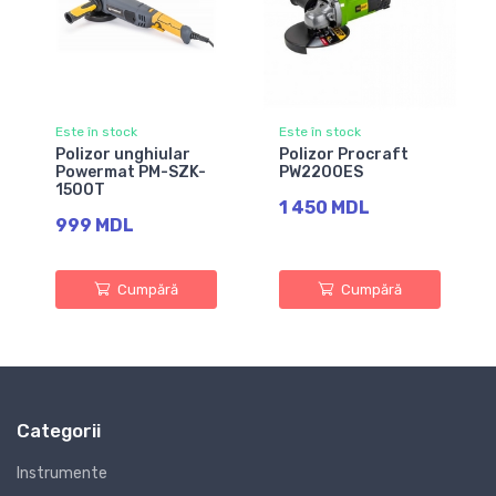
Este în stock
Este în stock
Polizor unghiular
Polizor Procraft
Powermat PM-SZK-
PW2200ES
1500T
1 450 MDL
999 MDL
Cumpără
Cumpără
Categorii
Instrumente