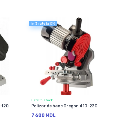
În 3 rate la 0%
Este în stock
-120
Polizor de banc Oregon 410-230
7 600 MDL