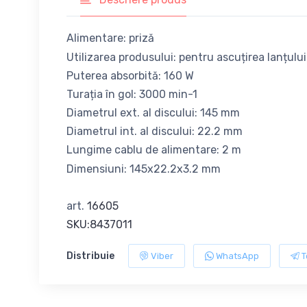
Alimentare: priză
Utilizarea produsului: pentru ascuțirea lanțului
Puterea absorbită: 160 W
Turația în gol: 3000 min-1
Diametrul ext. al discului: 145 mm
Diametrul int. al discului: 22.2 mm
Lungime cablu de alimentare: 2 m
Dimensiuni: 145х22.2х3.2 mm
art.
16605
SKU:8437011
Distribuie
Viber
WhatsApp
T