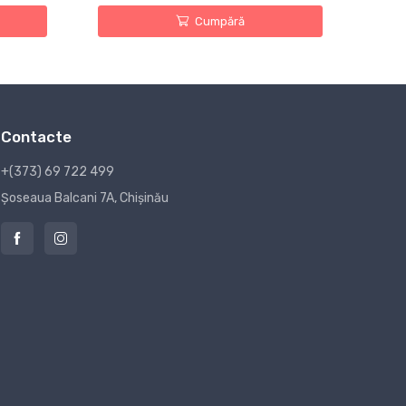
Cumpără
Contacte
+(373) 69 722 499
Șoseaua Balcani 7A, Chișinău