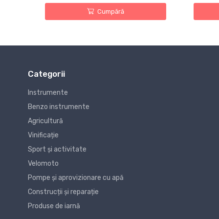
Cumpără
Categorii
Instrumente
Benzo instrumente
Agricultură
Vinificație
Sport și activitate
Velomoto
Pompe și aprovizionare cu apă
Construcții și reparație
Produse de iarnă