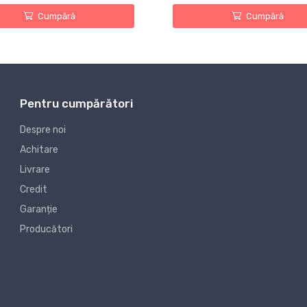
Cumpără
Cumpără
Pentru cumpărători
Despre noi
Achitare
Livrare
Credit
Garanție
Producători