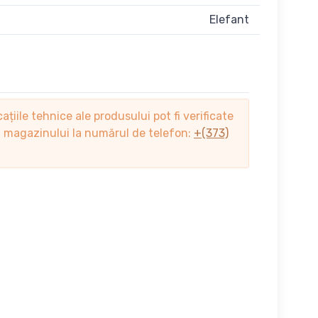
Elefant
cațiile tehnice ale produsului pot fi verificate
ii magazinului la numărul de telefon:
+(373)