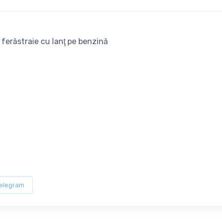
 ferăstraie cu lanţ pe benzină
elegram