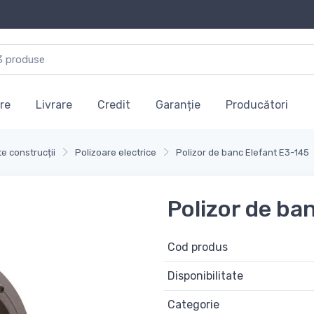
re
Livrare
Credit
Garanție
Producători
e construcții
Polizoare electrice
Polizor de banc Elefant E3-145
Polizor de ba
Cod produs
Disponibilitate
Categorie