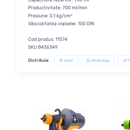
Productivitate: 700 ml/min
Presiune: 0,1 kg/cm²
Vâscozitatea vopselei: 100 DIN
Cod produs: 11574
SKU:8436349
Distribuie
Viber
WhatsApp
T