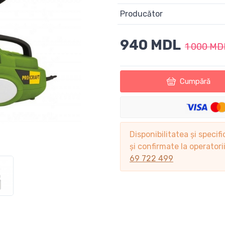
Producător
940 MDL
1 000 MD
Cumpără
Disponibilitatea și specifi
și confirmate la operator
69 722 499