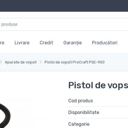
re
Livrare
Credit
Garanție
Producători
Aparate de vopsit
Pistol de vopsit ProCraft PSE-950
Pistol de vop
Cod produs
Disponibilitate
Categorie