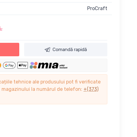
ProCraft
L
Comandă rapidă
cațiile tehnice ale produsului pot fi verificate
ii magazinului la numărul de telefon:
+(373)