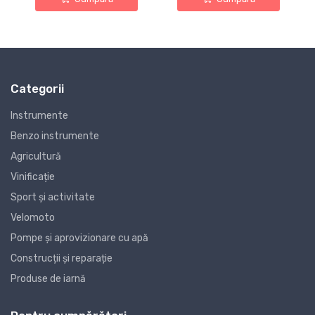
Categorii
Instrumente
Benzo instrumente
Agricultură
Vinificație
Sport și activitate
Velomoto
Pompe și aprovizionare cu apă
Construcții și reparație
Produse de iarnă