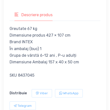
Descriere produs
Greutate 67 kg
Dimensiune produs 427 × 107 cm
Brand INTEX
În ambalaj (buc) 1
Grupa de vârstă 6-12 ani , P-u adulți
Dimensiune Ambalaj 157 x 40 x 50 cm
SKU 8437045
Distribuie
Viber
WhatsApp
Telegram