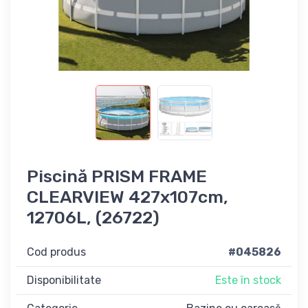
Piscină PRISM FRAME
CLEARVIEW 427x107cm,
12706L, (26722)
Cod produs
#045826
Disponibilitate
Este în stock