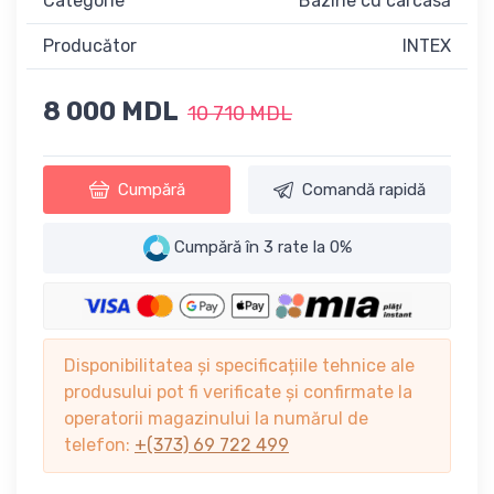
Categorie
Bazine cu carcasă
Producător
INTEX
8 000 MDL
10 710 MDL
Cumpără
Comandă rapidă
Cumpără în 3 rate la 0%
Disponibilitatea și specificațiile tehnice ale
produsului pot fi verificate și confirmate la
operatorii magazinului la numărul de
telefon:
+(373) 69 722 499