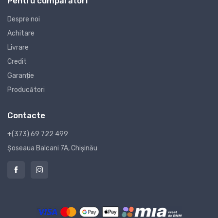
Pentru cumpărători
Despre noi
Achitare
Livrare
Credit
Garanție
Producători
Contacte
+(373) 69 722 499
Șoseaua Balcani 7A, Chișinău