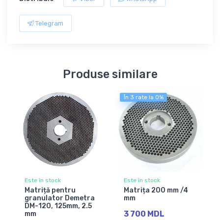
Telegram
Produse similare
În 3 rate la 0%
Este în stock
Este în stock
Matriță pentru
Matrița 200 mm /4
granulator Demetra
mm
DM-120, 125mm, 2.5
3 700 MDL
mm