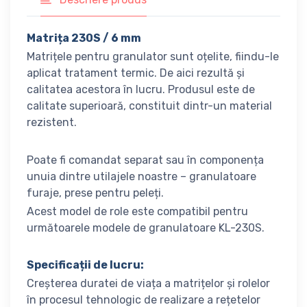
Matrița 230S / 6 mm
Matrițele pentru granulator sunt oțelite, fiindu-le
aplicat tratament termic. De aici rezultă și
calitatea acestora în lucru. Produsul este de
calitate superioară, constituit dintr-un material
rezistent.
Poate fi comandat separat sau în componența
unuia dintre utilajele noastre – granulatoare
furaje, prese pentru peleți.
Acest model de role este compatibil pentru
următoarele modele de granulatoare KL-230S.
Specificații de lucru:
Creșterea duratei de viața a matrițelor și rolelor
în procesul tehnologic de realizare a rețetelor