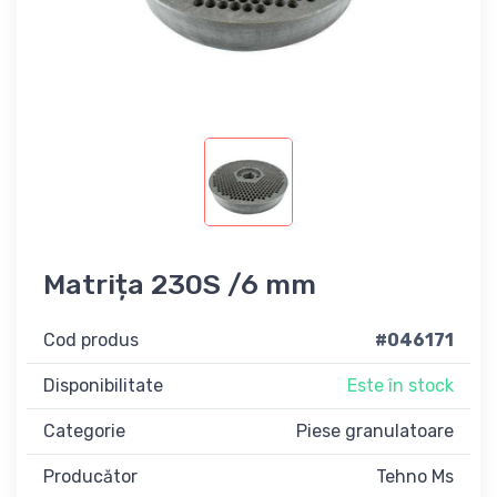
Matrița 230S /6 mm
Cod produs
#046171
Disponibilitate
Este în stock
Categorie
Piese granulatoare
Producător
Tehno Ms