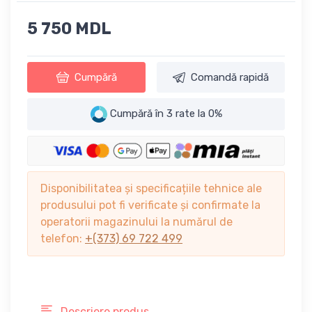
5 750 MDL
Cumpără
Comandă rapidă
Cumpără în 3 rate la 0%
Disponibilitatea și specificațiile tehnice ale
produsului pot fi verificate și confirmate la
operatorii magazinului la numărul de
telefon:
+(373) 69 722 499
Descriere produs