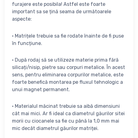
furajere este posibila! Astfel este foarte
important sa se țină seama de următoarele
aspecte:
• Matrițele trebuie sa fie rodate înainte de fi puse
în funcțiune.
• După rodaj să se utilizeze materie prima fără
silicați/nisip, pietre sau corpuri metalice. În acest
sens, pentru eliminarea corpurilor metalice, este
foarte benefică montarea pe fluxul tehnologic a
unui magnet permanent.
• Materialul măcinat trebuie sa aibă dimensiuni
cât mai mici. Ar fi ideal ca diametrul găurilor sitei
morii cu ciocanele sa fie cu până la 1,0 mm mai
mic decât diametrul găurilor matriței.