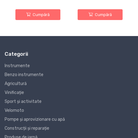
Cumpără
Cumpără
Categorii
Instrumente
Benzo instrumente
Agricultură
Vinificație
Sport și activitate
Velomoto
Pompe și aprovizionare cu apă
Construcții și reparație
Produse de iarnă