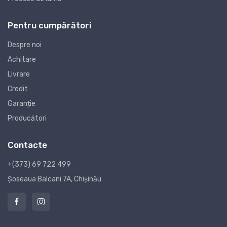
Pentru cumpărători
Despre noi
Achitare
Livrare
Credit
Garanție
Producători
Contacte
+(373) 69 722 499
Șoseaua Balcani 7A, Chișinău