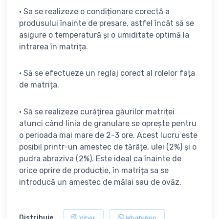
• Sa se realizeze o condiționare corectă a
produsului înainte de presare, astfel încât să se
asigure o temperatură și o umiditate optimă la
intrarea în matrița.
• Să se efectueze un reglaj corect al rolelor fața
de matrița.
• Să se realizeze curățirea găurilor matriței
atunci când linia de granulare se oprește pentru
o perioada mai mare de 2-3 ore. Acest lucru este
posibil printr-un amestec de tărâțe, ulei (2%) și o
pudra abraziva (2%). Este ideal ca înainte de
orice oprire de producție, în matrița sa se
introducă un amestec de mălai sau de ovăz.
Distribuie
Viber
WhatsApp