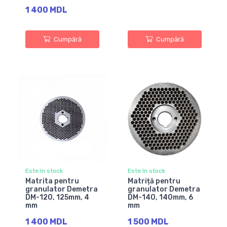
1 400 MDL
Cumpără
Cumpără
Este în stock
Este în stock
Matrita pentru
Matriță pentru
granulator Demetra
granulator Demetra
DM-120, 125mm, 4
DM-140, 140mm, 6
mm
mm
1 400 MDL
1 500 MDL