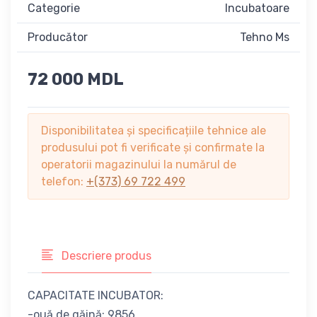
Categorie
Incubatoare
Producător
Tehno Ms
72 000 MDL
Disponibilitatea și specificațiile tehnice ale
produsului pot fi verificate și confirmate la
operatorii magazinului la numărul de
telefon:
+(373) 69 722 499
Descriere produs
CAPACITATE INCUBATOR:
-ouă de găină: 9856