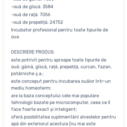
-ouă de gîscă: 3584
-ouă de rață: 7056
-ouă de prepeliță: 24752
Incubator profesional pentru toate tipurile de
oua
DESCRIERE PRODUS:
este potrivit pentru aproape toate tipurile de
ouă: găină, gîscă, rață, prepeliță, curcan, fazan,
potârniche ș.a.;
este conceput pentru incubarea ouălor într-un
mediu homeoterm;
are la baza conceptului cele mai populare
tehnologii bazate pe microcomputer, ceea ce îl
face foarte exact și inteligent;
oferă posibilitatea suplimentării alveolelor pentru
apă din exteriorul acestuia (nu mai este