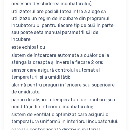
necesară deschiderea incubatorului);
utilizatorul are posibilitatea între a alege să
utilizeze un regim de incubare din programul
incubatorului pentru fiecare tip de ouă în parte
sau poate seta manual parametrii săi de
incubare;
este echipat cu :
sistem de întoarcere automata a ouălor de la
stânga la dreapta și invers la fiecare 2 ore;
sensor care asigură controlul automat al
temperaturii și a umidității;
alarmă pentru praguri inferioare sau superioare
de umiditate;
panou de afișare a temperaturii de incubare și a
umidității din interiorul incubatorului;
sistem de ventilație optimizat care asigură o
temperatură uniformă în interiorul incubatorului;
carcasă confecționată dintr-un material