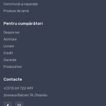
Construcții și reparație
Produse de iarnă
Pentru cumpărători
Despre noi
Achitare
Livrare
Credit
Garanție
Producători
Contacte
+(373) 69 722 499
Șoseaua Balcani 7A, Chișinău