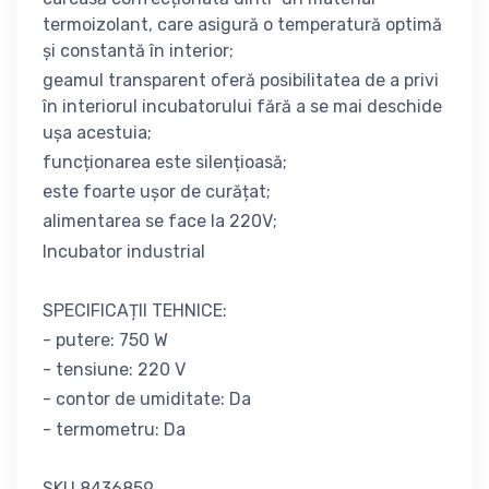
termoizolant, care asigură o temperatură optimă
și constantă în interior;
geamul transparent oferă posibilitatea de a privi
în interiorul incubatorului fără a se mai deschide
ușa acestuia;
funcționarea este silențioasă;
este foarte ușor de curățat;
alimentarea se face la 220V;
Incubator industrial
SPECIFICAȚII TEHNICE:
- putere: 750 W
- tensiune: 220 V
- contor de umiditate: Da
- termometru: Da
SKU 8436859