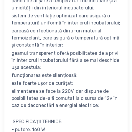
panou de afișare a temperaturii de incubare și a
umidității din interiorul incubatorului;
sistem de ventilație optimizat care asigură o
temperatură uniformă în interiorul incubatorului;
carcasă confecționată dintr-un material
termoizolant, care asigură o temperatură optimă
și constantă în interior;
geamul transparent oferă posibilitatea de a privi
în interiorul incubatorului fără a se mai deschide
ușa acestuia;
funcționarea este silențioasă;
este foarte ușor de curățat;
alimentarea se face la 220V, dar dispune de
posibilitatea de-a fi comutat la o sursa de 12v în
caz de deconectări a energiei electrice;
SPECIFICAȚII TEHNICE:
- putere: 160 W