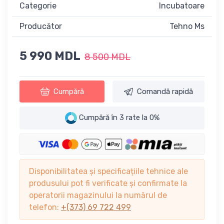
Categorie
Incubatoare
Producător
Tehno Ms
5 990 MDL
8 500 MDL
Cumpără
Comandă rapidă
Cumpără în 3 rate la 0%
Disponibilitatea și specificațiile tehnice ale
produsului pot fi verificate și confirmate la
operatorii magazinului la numărul de
telefon:
+(373) 69 722 499