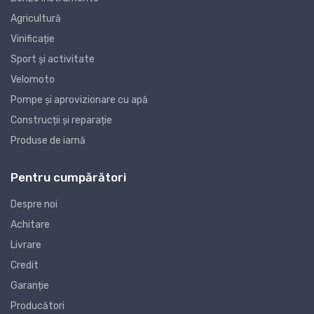
Agricultură
Vinificație
Sport și activitate
Velomoto
Pompe și aprovizionare cu apă
Construcții și reparație
Produse de iarnă
Pentru cumpărători
Despre noi
Achitare
Livrare
Credit
Garanție
Producători