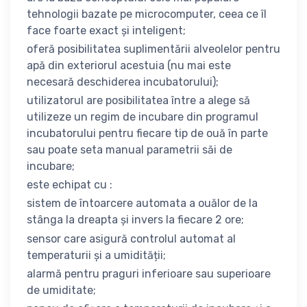
tehnologii bazate pe microcomputer, ceea ce îl
face foarte exact și inteligent;
oferă posibilitatea suplimentării alveolelor pentru
apă din exteriorul acestuia (nu mai este
necesară deschiderea incubatorului);
utilizatorul are posibilitatea între a alege să
utilizeze un regim de incubare din programul
incubatorului pentru fiecare tip de ouă în parte
sau poate seta manual parametrii săi de
incubare;
este echipat cu :
sistem de întoarcere automata a ouălor de la
stânga la dreapta și invers la fiecare 2 ore;
sensor care asigură controlul automat al
temperaturii și a umidității;
alarmă pentru praguri inferioare sau superioare
de umiditate;