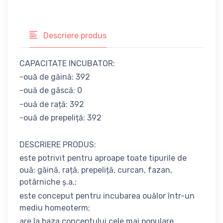
Descriere produs
CAPACITATE INCUBATOR:
-ouă de găină: 392
-ouă de gâscă: 0
-ouă de rață: 392
-ouă de prepeliță: 392
DESCRIERE PRODUS:
este potrivit pentru aproape toate tipurile de
ouă: găină, rață, prepeliță, curcan, fazan,
potârniche ș.a.;
este conceput pentru incubarea ouălor într-un
mediu homeoterm;
are la baza conceptului cele mai populare