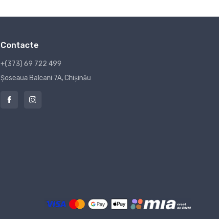
Contacte
+(373) 69 722 499
Șoseaua Balcani 7A, Chișinău