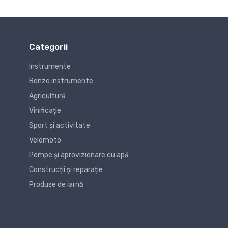
Categorii
Instrumente
Benzo instrumente
Agricultură
Vinificație
Sport și activitate
Velomoto
Pompe și aprovizionare cu apă
Construcții și reparație
Produse de iarnă