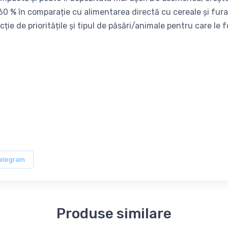
60 % în comparație cu alimentarea directă cu cereale și fura
ție de prioritățile și tipul de păsări/animale pentru care le f
elegram
Produse similare