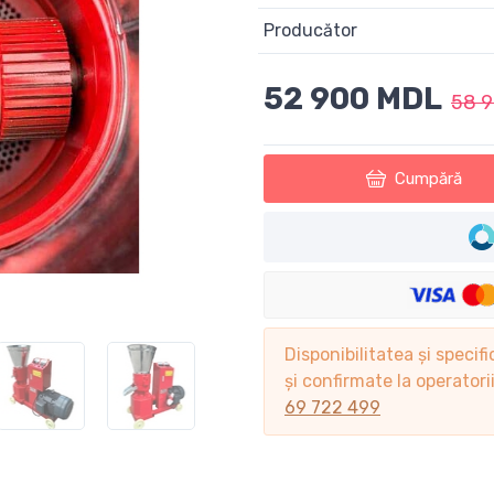
Producător
52 900 MDL
58 
Cumpără
Disponibilitatea și specifi
și confirmate la operator
69 722 499