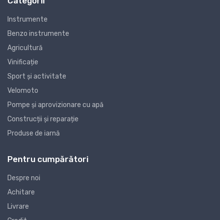
Categorii
Instrumente
Benzo instrumente
Agricultură
Vinificație
Sport și activitate
Velomoto
Pompe și aprovizionare cu apă
Construcții și reparație
Produse de iarnă
Pentru cumpărători
Despre noi
Achitare
Livrare