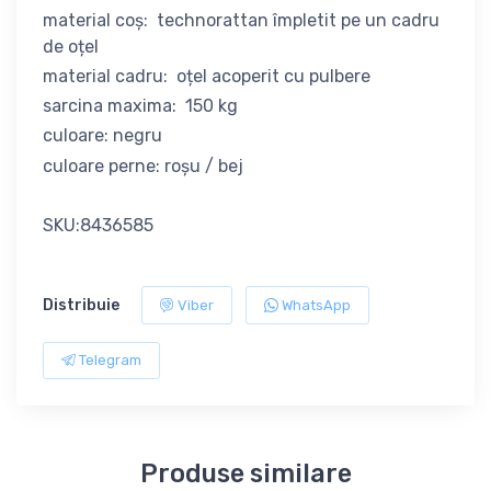
material coș: technorattan împletit pe un cadru
de oțel
material cadru: oțel acoperit cu pulbere
sarcina maxima: 150 kg
culoare: negru
culoare perne: roșu / bej
SKU:8436585
Distribuie
Viber
WhatsApp
Telegram
Produse similare