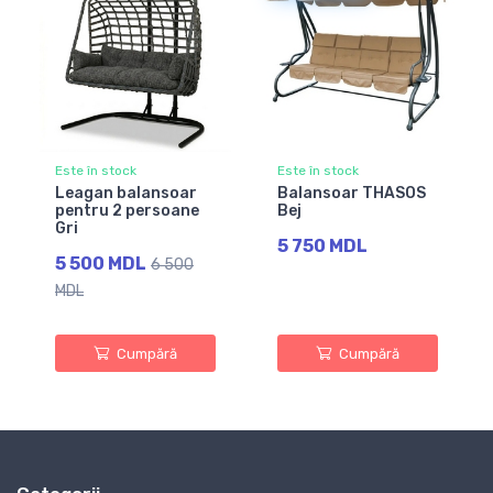
Este în stock
Este în stock
Leagan balansoar
Balansoar THASOS
pentru 2 persoane
Bej
Gri
5 750 MDL
5 500 MDL
6 500
MDL
Cumpără
Cumpără