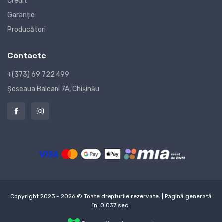
Credit
Garanție
Producători
Contacte
+(373) 69 722 499
Șoseaua Balcani 7A, Chișinău
Copyright 2023 - 2026 © Toate drepturile rezervate. | Pagină generată
în: 0.037 sec.