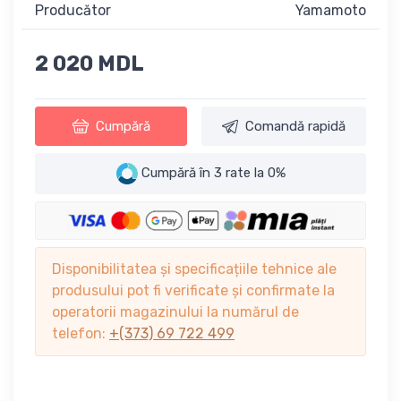
Producător
Yamamoto
2 020 MDL
Cumpără
Comandă rapidă
Cumpără în 3 rate la 0%
Disponibilitatea și specificațiile tehnice ale
produsului pot fi verificate și confirmate la
operatorii magazinului la numărul de
telefon:
+(373) 69 722 499