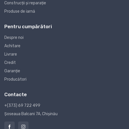
Construcții și reparație
Produse de iarnă
Pentru cumpărători
Despre noi
Achitare
Livrare
Credit
Garanție
Producători
Contacte
+(373) 69 722 499
Șoseaua Balcani 7A, Chișinău