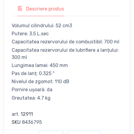
Descriere produs
Volumul cilindrului: 52 cm3
Putere: 3.5 L.sec
Capacitatea rezervorului de combustibil: 700 ml
Capacitatea rezervorului de lubrifiere a lanțului:
300 ml
Lungimea lamei: 450 mm
Pas de lanț: 0.325 "
Nivelul de zgomot: 110 dB
Pornire ușoară: da
Greutatea: 4.7 kg
art.
12911
SKU
8436795