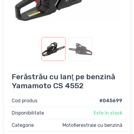
Ferăstrău cu lanţ pe benzină
Yamamoto CS 4552
Cod produs
#045699
Disponibilitate
Este în stock
Categorie
Motofierestraie cu benzină