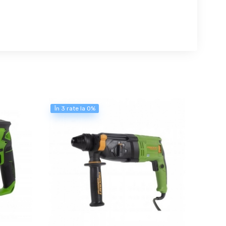
În 3 rate la 0%