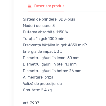
Descriere produs
Sistem de prindere: SDS-plus
Moduri de lucru: 3
Puterea absorbită: 1150 W
Turația în gol: 1000 min‾¹
Frecvența bătăilor in gol: 4850 min‾¹
Energia de impact: 3 J
Diametrul găurii în lemn: 30 mm
Diametrul găurii în oțel: 13 mm
Diametrul găurii în beton: 26 mm
Alimentare: priza
Valiză de protecţie: da
Greutate: 2.4 kg
art.
3907