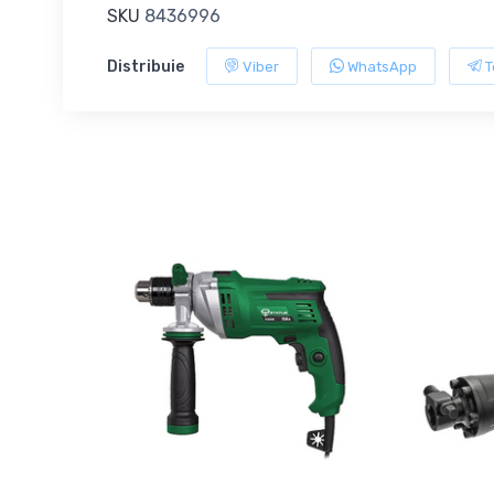
SKU
8436996
Distribuie
Viber
WhatsApp
T