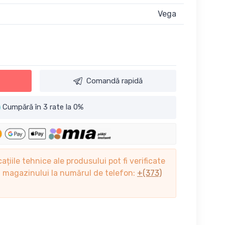
Vega
Comandă rapidă
Cumpără în 3 rate la 0%
cațiile tehnice ale produsului pot fi verificate
ii magazinului la numărul de telefon:
+(373)