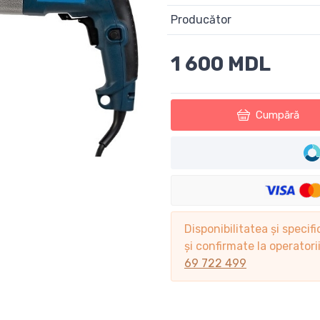
Producător
1 600 MDL
Cumpără
Disponibilitatea și specifi
și confirmate la operator
69 722 499