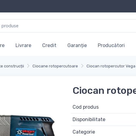
re
Livrare
Credit
Garanție
Producători
e construcții
Ciocane rotopercutoare
Ciocan rotopercutor Vega
Ciocan rotop
Cod produs
Disponibilitate
Categorie