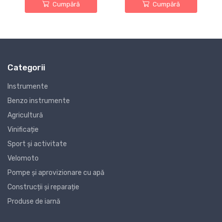
Cumpără
Cumpără
Categorii
Instrumente
Benzo instrumente
Agricultură
Vinificație
Sport și activitate
Velomoto
Pompe și aprovizionare cu apă
Construcții și reparație
Produse de iarnă