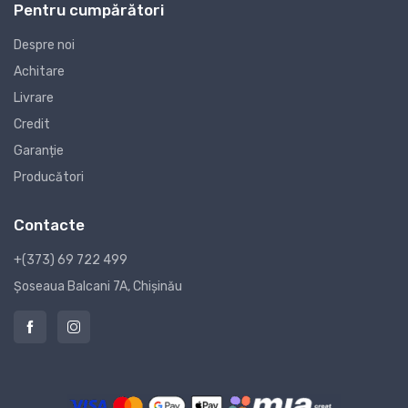
Pentru cumpărători
Despre noi
Achitare
Livrare
Credit
Garanție
Producători
Contacte
+(373) 69 722 499
Șoseaua Balcani 7A, Chișinău