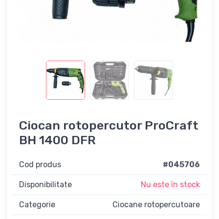
Ciocan rotopercutor ProCraft
BH 1400 DFR
Cod produs
#045706
Disponibilitate
Nu este în stock
Categorie
Ciocane rotopercutoare