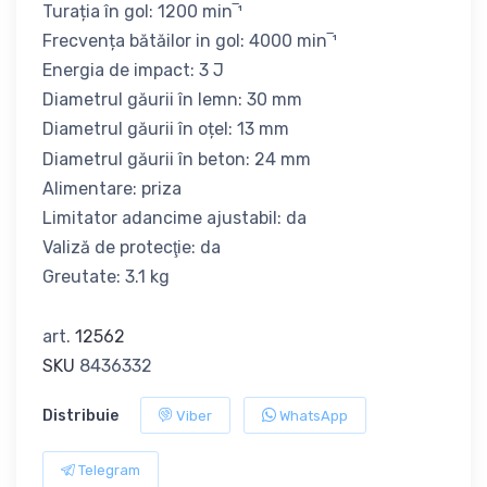
Turația în gol: 1200 min‾¹
Frecvența bătăilor in gol: 4000 min‾¹
Energia de impact: 3 J
Diametrul găurii în lemn: 30 mm
Diametrul găurii în oțel: 13 mm
Diametrul găurii în beton: 24 mm
Alimentare: priza
Limitator adancime ajustabil: da
Valiză de protecţie: da
Greutate: 3.1 kg
art.
12562
SKU
8436332
Distribuie
Viber
WhatsApp
Telegram