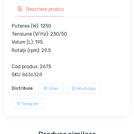
Descriere produs
Puterea (W): 1250
Tensiune (V/Hz): 230/50
Volum (L): 195
Rotații (rpm): 29.5
Cod produs: 2675
SKU
8436328
Distribuie
Viber
WhatsApp
Telegram