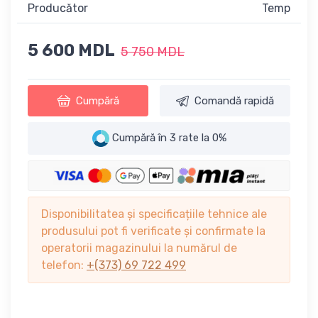
Producător
Temp
5 600 MDL
5 750 MDL
Cumpără
Comandă rapidă
Cumpără în 3 rate la 0%
Disponibilitatea și specificațiile tehnice ale
produsului pot fi verificate și confirmate la
operatorii magazinului la numărul de
telefon:
+(373) 69 722 499