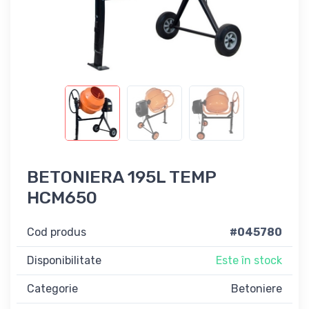
BETONIERA 195L TEMP
HCM650
Cod produs
#045780
Disponibilitate
Este în stock
Categorie
Betoniere