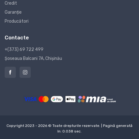
Credit
Garanție
Producători
Contacte
+(373) 69 722 499
Șoseaua Balcani 7A, Chișinău
Copyright 2023 - 2026 © Toate drepturile rezervate. | Pagină generată
în: 0.038 sec.