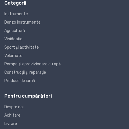
Categorii
Instrumente
Benzo instrumente
Agricultură
Vinificație
Sport și activitate
Velomoto
Pompe și aprovizionare cu apă
Construcții și reparație
Produse de iarnă
Pentru cumpărători
Despre noi
Achitare
Livrare