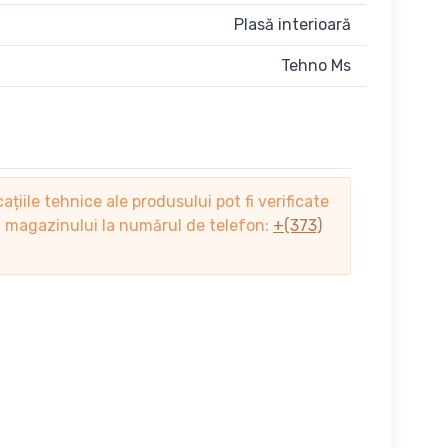
Plasă interioară
Tehno Ms
cațiile tehnice ale produsului pot fi verificate
ii magazinului la numărul de telefon:
+(373)