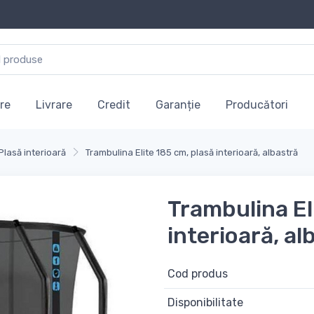
re
Livrare
Credit
Garanție
Producători
Plasă interioară
Trambulina Elite 185 cm, plasă interioară, albastră
Trambulina El
interioară, al
Cod produs
Disponibilitate