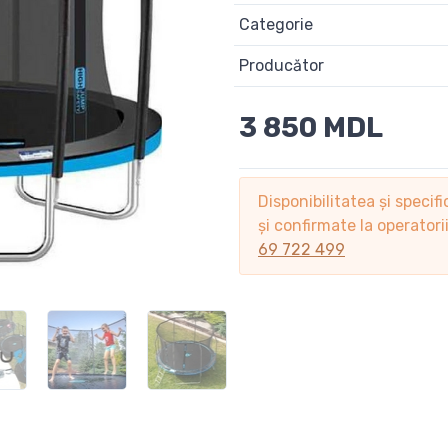
Categorie
Producător
3 850 MDL
Disponibilitatea și specifi
și confirmate la operator
69 722 499