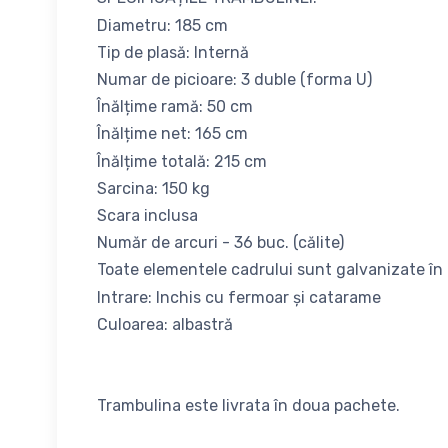
Diametru: 185 cm
Tip de plasă: Internă
Numar de picioare: 3 duble (forma U)
Înălțime ramă: 50 cm
Înălțime net: 165 cm
Înălțime totală: 215 cm
Sarcina: 150 kg
Scara inclusa
Număr de arcuri - 36 buc. (călite)
Toate elementele cadrului sunt galvanizate în i
Intrare: Inchis cu fermoar și catarame
Culoarea: albastră
Trambulina este livrata în doua pachete.