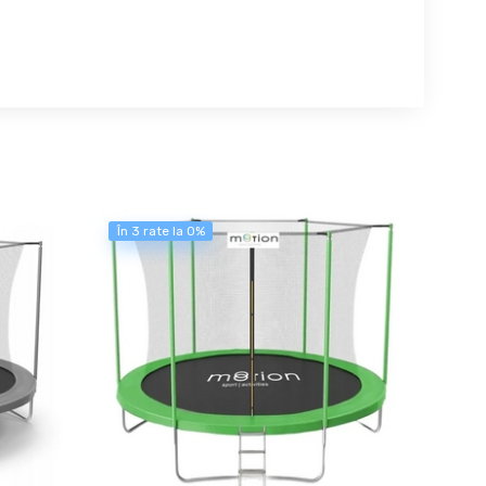
În 3 rate la 0%