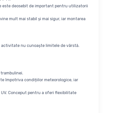
 ce este deosebit de important pentru utilizatorii
ine mult mai stabil și mai sigur, iar montarea
e activitate nu cunoaște limitele de vârstă.
 trambulinei.
e împotriva condițiilor meteorologice, iar
i UV. Conceput pentru a oferi flexibilitate