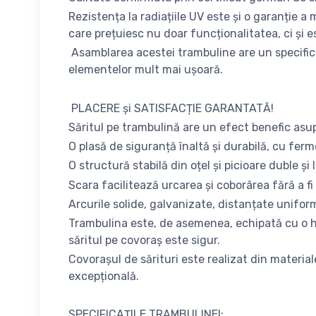
Rezistența la radiațiile UV este și o garanție a 
care prețuiesc nu doar funcționalitatea, ci și e
Asamblarea acestei trambuline are un specific u
elementelor mult mai ușoară.
PLACERE și SATISFACȚIE GARANTATĂ!
Săritul pe trambulină are un efect benefic asupr
O plasă de siguranță înaltă și durabilă, cu ferm
O structură stabilă din oțel și picioare duble și
Scara facilitează urcarea și coborârea fără a fi
Arcurile solide, galvanizate, distanțate uniform,
Trambulina este, de asemenea, echipată cu o hu
săritul pe covoraș este sigur.
Covorașul de sărituri este realizat din materiale
excepțională.
SPECIFICAȚILE TRAMBULINEI: