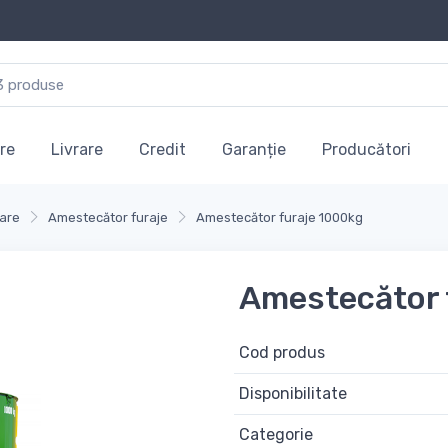
re
Livrare
Credit
Garanție
Producători
oare
Amestecător furaje
Amestecător furaje 1000kg
Amestecător 
Cod produs
Disponibilitate
Categorie