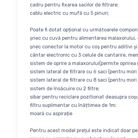
cadru pentru fixarea sacilor de filtrare;
cablu electric cu mufă cu 5 pinuri;
Poate fi dotat opțional cu următoarele compone
șnec cu cuvă pentru alimentarea malaxorului, cu
șnec conector la motor cu coș pentru aditivi și 
cântar electronic cu 3 celule de cantarire, mem
sistem de oprire a malaxorului(permite oprirea
sistem lateral de filtrare cu 6 saci (pentru mori
sistem lateral de filtrare cu 8 saci (pentru mori
sistem de însăcuire cu 2 filtre;
sibar pentru reciclare pozitionat deasupra coșu
filtru suplimentar cu înățtimea de 1m;
moară cu aspirație
Pentru acest model prețul este indicat doar pe