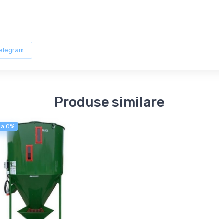
elegram
Produse similare
 la 0%