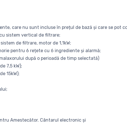
nte, care nu sunt incluse în prețul de bază și care se pot c
 sistem vertical de filtrare;
sistem de filtrare, motor de 1,1kW;
orie pentru 6 rețete cu 6 ingrediente și alarmă;
 malaxorului după o perioadă de timp selectată)
 de 7,5 kW);
 de 15kW);
lui;
ntru Amestecător. Cântarul electronic și