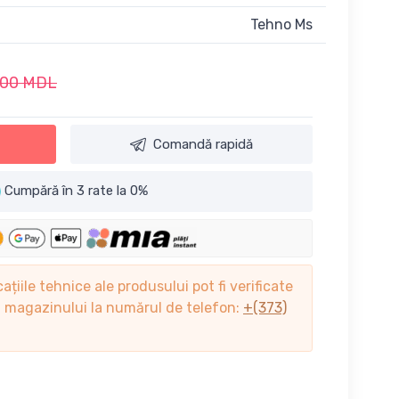
Tehno Ms
500 MDL
Comandă rapidă
Cumpără în 3 rate la 0%
cațiile tehnice ale produsului pot fi verificate
ii magazinului la numărul de telefon:
+(373)