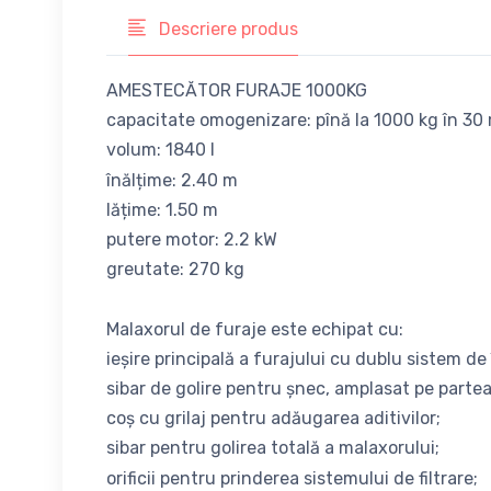
Descriere produs
AMESTECĂTOR FURAJE 1000KG
capacitate omogenizare: pînă la 1000 kg în 30
volum: 1840 l
înălțime: 2.40 m
lățime: 1.50 m
putere motor: 2.2 kW
greutate: 270 kg
Malaxorul de furaje este echipat cu:
ieșire principală a furajului cu dublu sistem de
sibar de golire pentru șnec, amplasat pe partea
coș cu grilaj pentru adăugarea aditivilor;
sibar pentru golirea totală a malaxorului;
orificii pentru prinderea sistemului de filtrare;