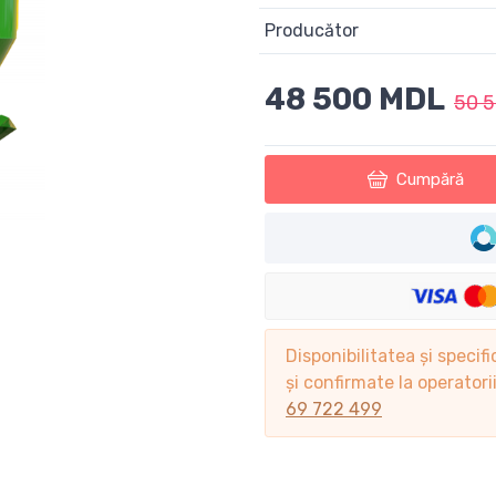
Producător
48 500 MDL
50 
Cumpără
Disponibilitatea și specifi
și confirmate la operator
69 722 499