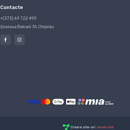
Contacte
+(373) 69 722 499
Șoseaua Balcani 7A, Chișinău
Creare site-uri:
seven.md