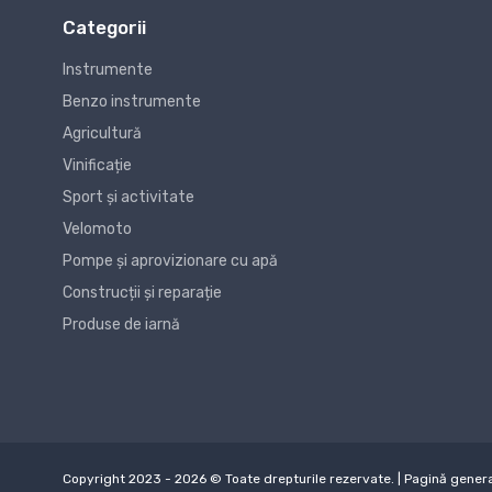
Categorii
Instrumente
Benzo instrumente
Agricultură
Vinificație
Sport și activitate
Velomoto
Pompe și aprovizionare cu apă
Construcții și reparație
Produse de iarnă
Copyright 2023 - 2026 © Toate drepturile rezervate. | Pagină generat