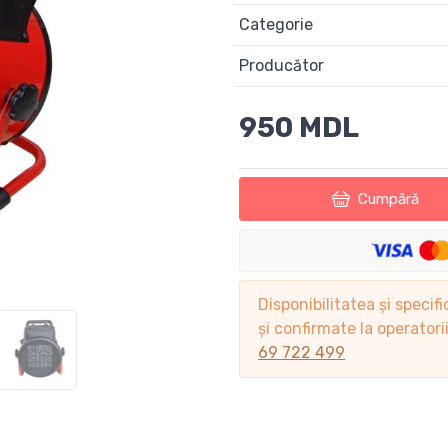
Categorie
Producător
950 MDL
Cumpără
Disponibilitatea și specifi
și confirmate la operator
69 722 499