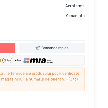
Aeroterme
Yamamoto
Comandă rapidă
cațiile tehnice ale produsului pot fi verificate
ii magazinului la numărul de telefon:
+(373)