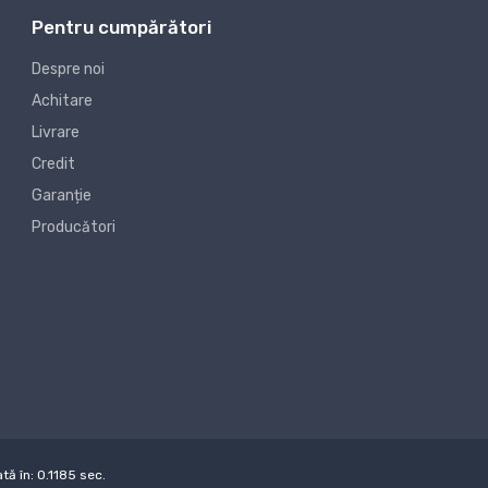
Pentru cumpărători
Despre noi
Achitare
Livrare
Credit
Garanție
Producători
ă în: 0.1185 sec.