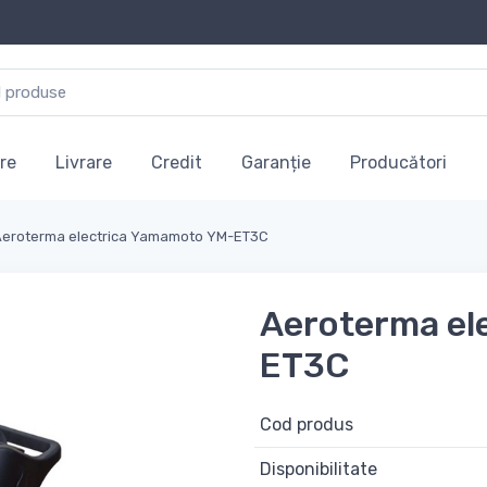
re
Livrare
Credit
Garanție
Producători
Aeroterma electrica Yamamoto YM-ET3C
Aeroterma el
ET3C
Cod produs
Disponibilitate