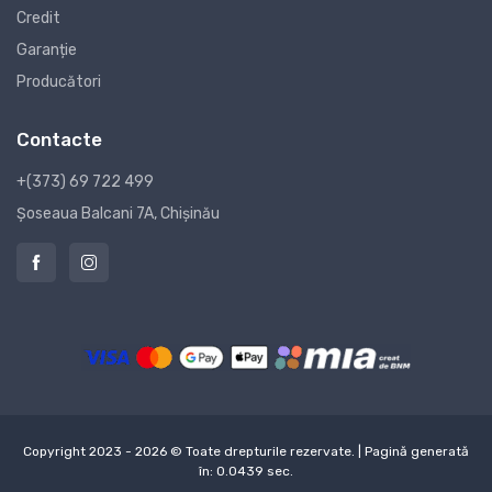
Credit
Garanție
Producători
Contacte
+(373) 69 722 499
Șoseaua Balcani 7A, Chișinău
Copyright 2023 - 2026 © Toate drepturile rezervate. | Pagină generată
în: 0.0439 sec.