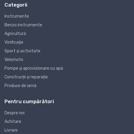
Categorii
Instrumente
Benzo instrumente
Agricultură
Vinificație
Sport și activitate
Velomoto
Pompe și aprovizionare cu apă
Construcții și reparație
Produse de iarnă
Pentru cumpărători
Despre noi
Achitare
Livrare