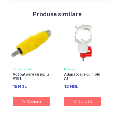
Produse similare
Este în stock
Este în stock
Adăpătoare cu niplu
Adăpătoare cu niplu
A101
A1
15 MDL
12 MDL
Cumpără
Cumpără