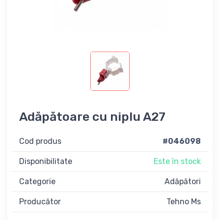
Adăpătoare cu niplu A27
Cod produs
#046098
Disponibilitate
Este în stock
Categorie
Adăpători
Producător
Tehno Ms