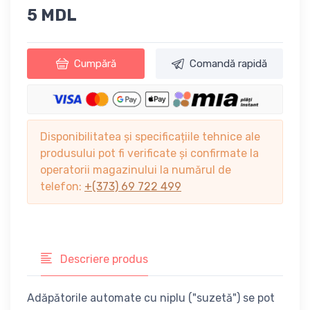
5 MDL
Cumpără
Comandă rapidă
Disponibilitatea și specificațiile tehnice ale
produsului pot fi verificate și confirmate la
operatorii magazinului la numărul de
telefon:
+(373) 69 722 499
Descriere produs
Adăpătorile automate cu niplu ("suzetă") se pot