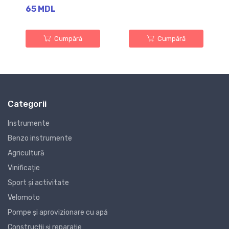
65 MDL
Cumpără
Cumpără
Categorii
Instrumente
Benzo instrumente
Agricultură
Vinificație
Sport și activitate
Velomoto
Pompe și aprovizionare cu apă
Construcții și reparație