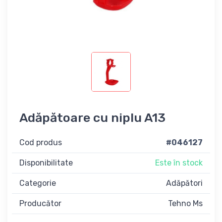
Adăpătoare cu niplu A13
Cod produs
#046127
Disponibilitate
Este în stock
Categorie
Adăpători
Producător
Tehno Ms