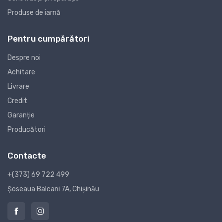
Produse de iarnă
Pentru cumpărători
Despre noi
Achitare
Livrare
Credit
Garanție
Producători
Contacte
+(373) 69 722 499
Șoseaua Balcani 7A, Chișinău