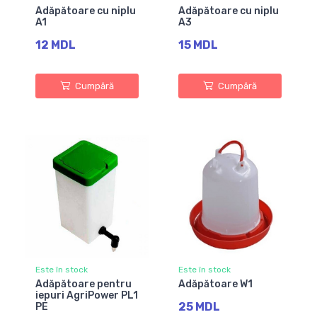
Adăpătoare cu niplu
Adăpătoare cu niplu
A1
A3
12 MDL
15 MDL
Cumpără
Cumpără
Este în stock
Este în stock
Adăpătoare pentru
Adăpătoare W1
iepuri AgriPower PL1
25 MDL
PE