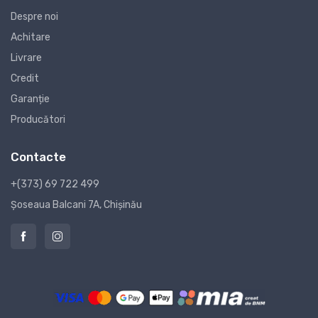
Despre noi
Achitare
Livrare
Credit
Garanție
Producători
Contacte
+(373) 69 722 499
Șoseaua Balcani 7A, Chișinău