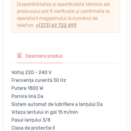
Disponibilitatea și specificațiile tehnice ale
produsului pot fi verificate și confirmate la
operatorii magazinului la numărul de
telefon:
+(373) 69 722 499
Descriere produs
Voltaj 220 - 240 V
Frecvența curentă 50 Hz
Putere 1800 W
Pornire lină Da
Sistem automat de lubrifiere a lanțului Da
Viteza lantului in gol 15 m/min
Pasul lanțului 3/8
Clasa de protectie II