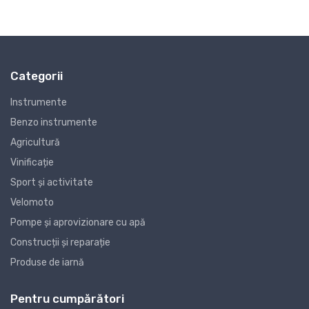
Categorii
Instrumente
Benzo instrumente
Agricultură
Vinificație
Sport și activitate
Velomoto
Pompe și aprovizionare cu apă
Construcții și reparație
Produse de iarnă
Pentru cumpărători