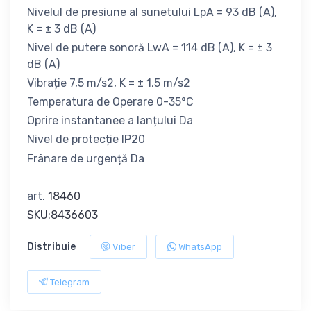
Nivelul de presiune al sunetului LpA = 93 dB (A),
K = ± 3 dB (A)
Nivel de putere sonoră LwA = 114 dB (A), K = ± 3
dB (A)
Vibrație 7,5 m/s2, K = ± 1,5 m/s2
Temperatura de Operare 0-35°C
Oprire instantanee a lanțului Da
Nivel de protecție IP20
Frânare de urgență Da
art.
18460
SKU:8436603
Distribuie
Viber
WhatsApp
Telegram