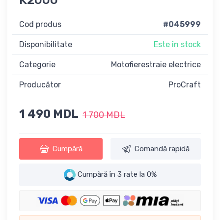
Cod produs
#045999
Disponibilitate
Este în stock
Categorie
Motofierestraie electrice
Producător
ProCraft
1 490 MDL
1 700 MDL
Cumpără
Comandă rapidă
Cumpără în 3 rate la 0%