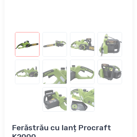
Ferăstrău cu lanț Procraft
K2000