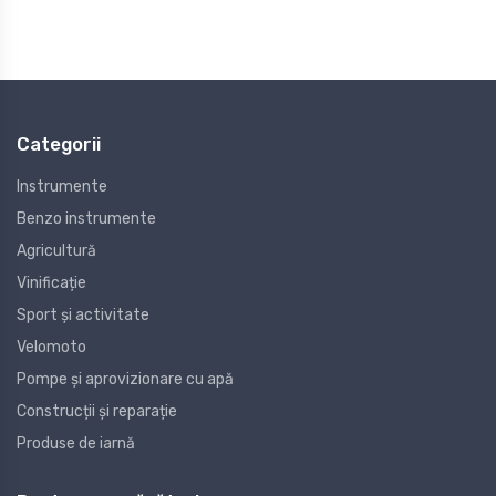
Categorii
Instrumente
Benzo instrumente
Agricultură
Vinificație
Sport și activitate
Velomoto
Pompe și aprovizionare cu apă
Construcții și reparație
Produse de iarnă