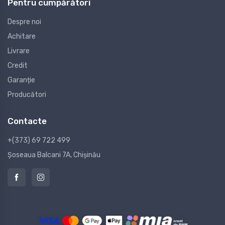
Pentru cumpărători
Despre noi
Achitare
Livrare
Credit
Garanție
Producători
Contacte
+(373) 69 722 499
Șoseaua Balcani 7A, Chișinău